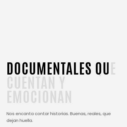
DOCUMENTALES
QUE
CUENTAN
Y
EMOCIONAN
Nos encanta contar historias. Buenas, reales, que
dejan huella.