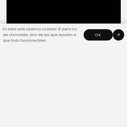
En esta web usamos cookies 🍪 pero no
de chocolate, sino de las que ayudan a
OK
que todo funcione bien.