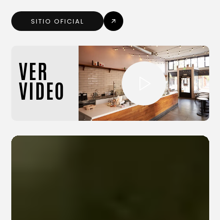
SITIO OFICIAL
VER
VIDEO