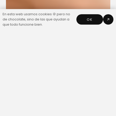
En esta web usamos cookies 🍪 pero no
de chocolate, sino de las que ayudan a
OK
que todo funcione bien.