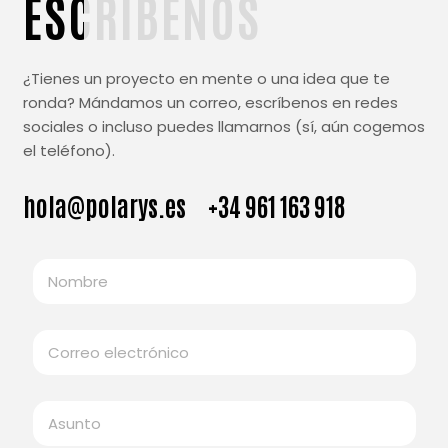
ESCRÍBENOS
¿Tienes un proyecto en mente o una idea que te
ronda? Mándamos un correo, escríbenos en redes
sociales o incluso puedes llamarnos (sí, aún cogemos
el teléfono).
hola@polarys.es
+34 961 163 918