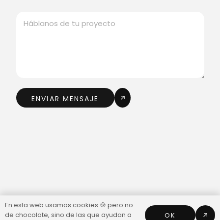
En esta web usamos cookies 🍪 pero no
de chocolate, sino de las que ayudan a
OK