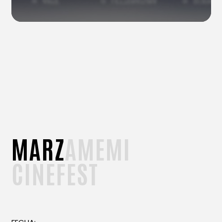
MARZAMEMI
CINEFEST